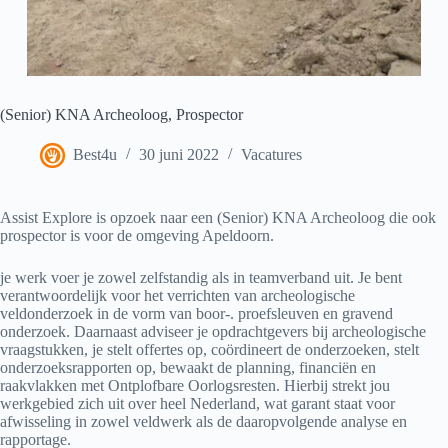
(Senior) KNA Archeoloog, Prospector
Best4u
30 juni 2022
Vacatures
Assist Explore is opzoek naar een (Senior) KNA Archeoloog die ook
prospector is voor de omgeving Apeldoorn.
je werk voer je zowel zelfstandig als in teamverband uit. Je bent
verantwoordelijk voor het verrichten van archeologische
veldonderzoek in de vorm van boor-. proefsleuven en gravend
onderzoek. Daarnaast adviseer je opdrachtgevers bij archeologische
vraagstukken, je stelt offertes op, coördineert de onderzoeken, stelt
onderzoeksrapporten op, bewaakt de planning, financiën en
raakvlakken met Ontplofbare Oorlogsresten. Hierbij strekt jou
werkgebied zich uit over heel Nederland, wat garant staat voor
afwisseling in zowel veldwerk als de daaropvolgende analyse en
rapportage.