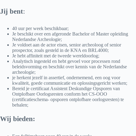
Jij bent
:
40 uur per week beschikbaar;
Je beschikt over een afgeronde Bachelor of Master opleiding
Nederlandse Archeologie;
Je voldoet aan de actor eisen, senior archeoloog of senior
prospector, zoals gesteld in de KNA en BRL4000;
Je hebt affiniteit met de tweede wereldoorlog;
Analytisch ingesteld en hebt gevoel voor processen rond
beleidsvorming en beschikt over kennis van de Nederlandse
archeologie;
je herkent jezelf in assertief, ondernemend, een oog voor
kwaliteit, goede communicatie en oplossingsgericht werken;
Bereid je certificaat Assistent Deskundige Opsporen van
Ontplofbare Oorlogsresten conform het CS-OOO
(certificatieschema- opsporen ontplofbare oorlogsresten) te
behalen;
Wij bieden: