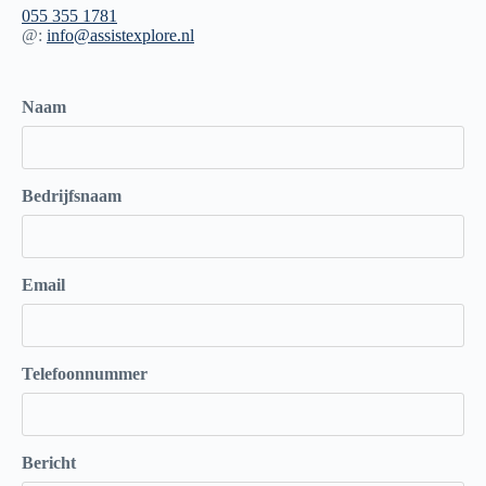
055 355 1781
@:
info@assistexplore.nl
Naam
Bedrijfsnaam
Email
Telefoonnummer
Bericht