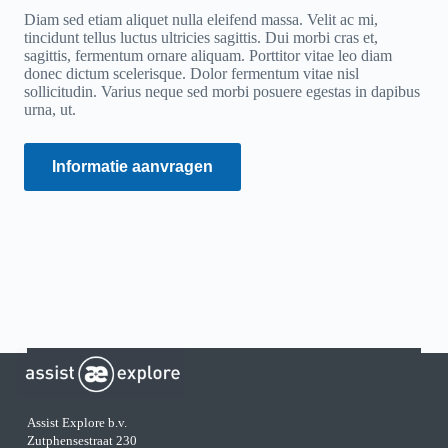
Diam sed etiam aliquet nulla eleifend massa. Velit ac mi,
tincidunt tellus luctus ultricies sagittis. Dui morbi cras et,
sagittis, fermentum ornare aliquam. Porttitor vitae leo diam
donec dictum scelerisque. Dolor fermentum vitae nisl
sollicitudin. Varius neque sed morbi posuere egestas in dapibus
urna, ut.
Informatie aanvragen
Assist Explore b.v.
Zutphensestraat 230